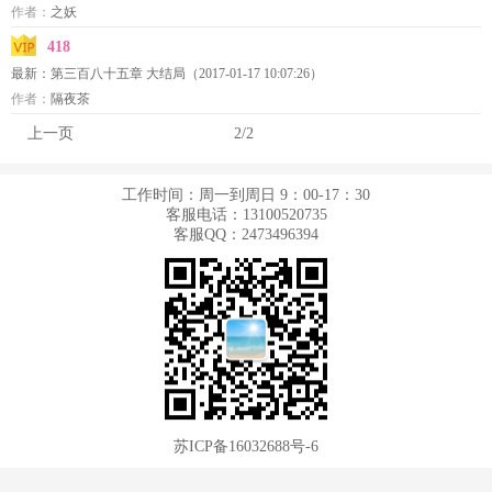
作者：
之妖
418
最新：
第三百八十五章 大结局
（2017-01-17 10:07:26）
作者：
隔夜茶
上一页
2/2
工作时间：周一到周日 9：00-17：30
客服电话：13100520735
客服QQ：2473496394
苏ICP备16032688号-6