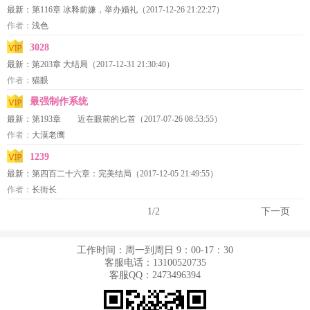
最新：
第116章 冰释前嫌，举办婚礼
（2017-12-26 21:22:27）
作者：
浅色
3028
最新：
第203章 大结局
（2017-12-31 21:30:40）
作者：
猫眼
最强制作系统
最新：
第193章 近在眼前的匕首
（2017-07-26 08:53:55）
作者：
大漠老鹰
1239
最新：
第四百二十六章：完美结局
（2017-12-05 21:49:55）
作者：
长街长
1/2
下一页
工作时间：周一到周日 9：00-17：30
客服电话：13100520735
客服QQ：2473496394